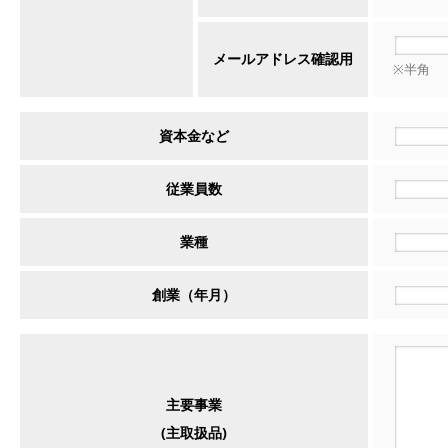
メールアドレス確認用
※半角
資本金など
従業員数
業種
創業（年月）
主要事業
(主取扱品)