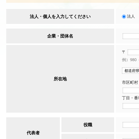
法人・個人を入力してください
法人
企業・団体名
〒
例）980
所在地
市区町村
丁目・番
役職
代表者